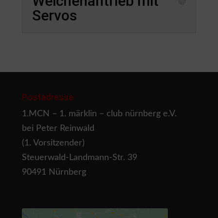
Weichenantrieb mit
Servos
Postadresse
1.MCN – 1. märklin – club nürnberg e.V.
bei Peter Reinwald
(1. Vorsitzender)
Steuerwald-Landmann-Str. 39
90491 Nürnberg