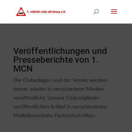
Veröffentlichungen und
Presseberichte von 1.
MCN
Die Clubanlagen und der Verein werden
immer wieder in verschiedene Medien
veröffentlicht. Unsere Clubmitglieder
veröffentlichen Artikel in verschiedenen
Modelleisenbahn Fachzeitschriften.