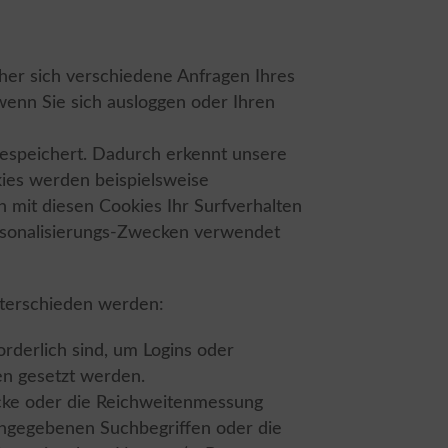
her sich verschiedene Anfragen Ihres
enn Sie sich ausloggen oder Ihren
espeichert. Dadurch erkennt unsere
ies werden beispielsweise
 mit diesen Cookies Ihr Surfverhalten
ersonalisierungs-Zwecken verwendet
nterschieden werden:
rderlich sind, um Logins oder
en gesetzt werden.
ecke oder die Reichweitenmessung
ingegebenen Suchbegriffen oder die