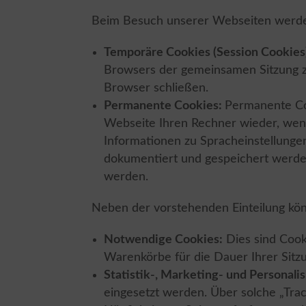
Beim Besuch unserer Webseiten werden
Temporäre Cookies (Session Cookies
Browsers der gemeinsamen Sitzung zu
Browser schließen.
Permanente Cookies:
Permanente Co
Webseite Ihren Rechner wieder, wenn
Informationen zu Spracheinstellunge
dokumentiert und gespeichert werde
werden.
Neben der vorstehenden Einteilung kön
Notwendige Cookies:
Dies sind Cook
Warenkörbe für die Dauer Ihrer Sitz
Statistik-, Marketing- und Personali
eingesetzt werden. Über solche „Tra