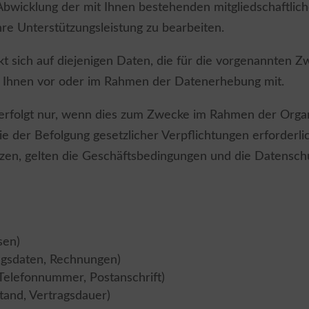
 Abwicklung der mit Ihnen bestehenden mitgliedschaftli
re Unterstützungsleistung zu bearbeiten.
kt sich auf diejenigen Daten, die für die vorgenannten 
ir Ihnen vor oder im Rahmen der Datenerhebung mit.
 erfolgt nur, wenn dies zum Zwecke im Rahmen der Organ
 der Befolgung gesetzlicher Verpflichtungen erforderlich
tzen, gelten die Geschäftsbedingungen und die Datensch
sen)
ngsdaten, Rechnungen)
Telefonnummer, Postanschrift)
tand, Vertragsdauer)