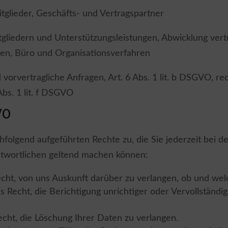
itglieder, Geschäfts- und Vertragspartner
gliedern und Unterstützungsleistungen, Abwicklung ver
en, Büro und Organisationsverfahren
vorvertragliche Anfragen, Art. 6 Abs. 1 lit. b DSGVO, recht
bs. 1 lit. f DSGVO
VO
lgend aufgeführten Rechte zu, die Sie jederzeit bei dem
twortlichen geltend machen können:
cht, von uns Auskunft darüber zu verlangen, ob und wel
 Recht, die Berichtigung unrichtiger oder Vervollständi
cht, die Löschung Ihrer Daten zu verlangen.