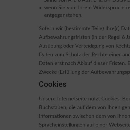
Sinne von Art. 6 Abs. 1 lit. b-f DSGVO
wenn Sie vom Ihrem Widerspruchsre
entgegenstehen.
Sofern wir (bestimmte Teile) Ihre(r) D
Aufbewahrungsfristen (in der Regel 6 
Ausübung oder Verteidigung von Rechts
Daten zum Schutz der Rechte einer ande
Daten erst nach Ablauf dieser Fristen. 
Zwecke (Erfüllung der Aufbewahrungspf
Cookies
Unsere Internetseite nutzt Cookies. Be
Buchstaben, die auf dem von Ihnen gen
Informationen zwischen dem von Ihnen 
Spracheinstellungen auf einer Webseite,