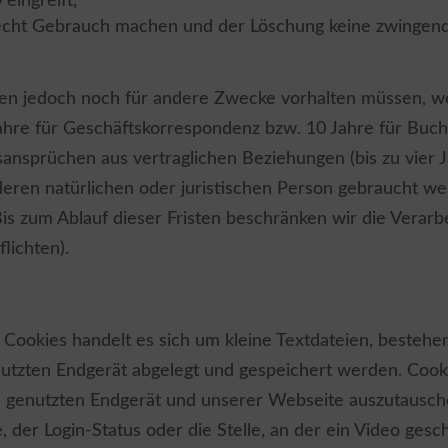
 eingreift,
cht Gebrauch machen und der Löschung keine zwingen
aten jedoch noch für andere Zwecke vorhalten müssen, we
Jahre für Geschäftskorrespondenz bzw. 10 Jahre für Bu
ansprüchen aus vertraglichen Beziehungen (bis zu vier J
ren natürlichen oder juristischen Person gebraucht werde
Bis zum Ablauf dieser Fristen beschränken wir die Verarb
lichten).
i Cookies handelt es sich um kleine Textdateien, besteh
utzten Endgerät abgelegt und gespeichert werden. Cooki
genutzten Endgerät und unserer Webseite auszutauschen
 der Login-Status oder die Stelle, an der ein Video ges