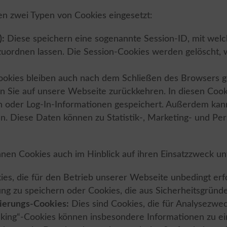
 zwei Typen von Cookies eingesetzt:
):
Diese speichern eine sogenannte Session-ID, mit welc
ordnen lassen. Die Session-Cookies werden gelöscht, w
okies bleiben auch nach dem Schließen des Browsers g
 Sie auf unsere Webseite zurückkehren. In diesen Cook
n oder Log-In-Informationen gespeichert. Außerdem kann
n. Diese Daten können zu Statistik-, Marketing- und P
nen Cookies auch im Hinblick auf ihren Einsatzzweck u
ies, die für den Betrieb unserer Webseite unbedingt erfo
ung zu speichern oder Cookies, die aus Sicherheitsgründ
sierungs-Cookies:
Dies sind Cookies, die für Analysezw
cking“-Cookies können insbesondere Informationen zu e