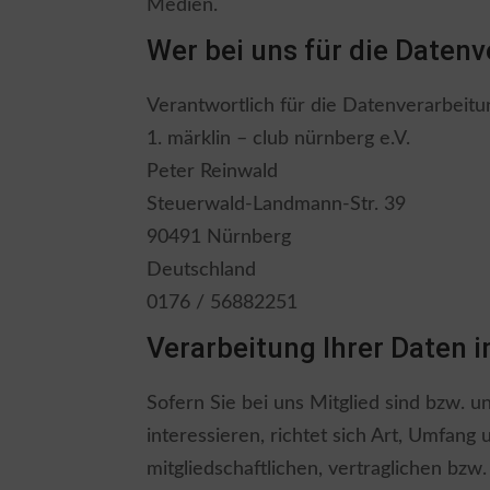
Medien.
Wer bei uns für die Datenv
Verantwortlich für die Datenverarbeitun
1. märklin – club nürnberg e.V.
Peter Reinwald
Steuerwald-Landmann-Str. 39
90491 Nürnberg
Deutschland
0176 / 56882251
Verarbeitung Ihrer Daten 
Sofern Sie bei uns Mitglied sind bzw. u
interessieren, richtet sich Art, Umfa
mitgliedschaftlichen, vertraglichen bz