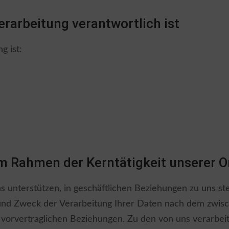
erarbeitung verantwortlich ist
g ist:
im Rahmen der Kerntätigkeit unserer O
ns unterstützen, in geschäftlichen Beziehungen zu uns ste
ng und Zweck der Verarbeitung Ihrer Daten nach dem zwi
w. vorvertraglichen Beziehungen. Zu den von uns verarbei