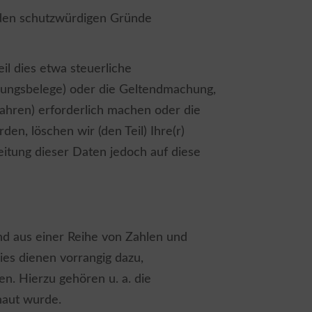
den schutzwürdigen Gründe
il dies etwa steuerliche
chungsbelege) oder die Geltendmachung,
ahren) erforderlich machen oder die
n, löschen wir (den Teil) Ihre(r)
eitung dieser Daten jedoch auf diese
end aus einer Reihe von Zahlen und
es dienen vorrangig dazu,
. Hierzu gehören u. a. die
chaut wurde.