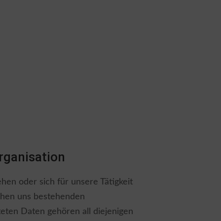
rganisation
hen oder sich für unsere Tätigkeit
schen uns bestehenden
teten Daten gehören all diejenigen