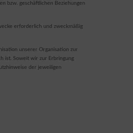
chen bzw. geschäftlichen Beziehungen
Zwecke erforderlich und zweckmäßig
isation unserer Organisation zur
 ist. Soweit wir zur Erbringung
utzhinweise der jeweiligen