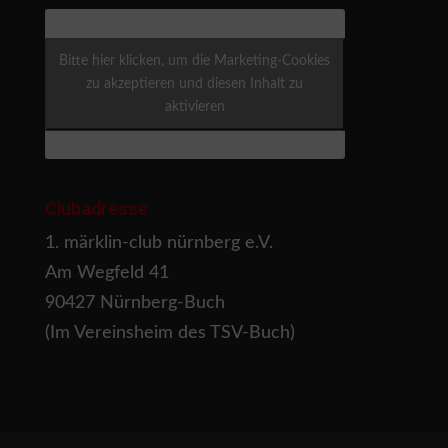
Bitte hier klicken, um die Marketing-Cookies
zu akzeptieren und diesen Inhalt zu
aktivieren
Clubadresse
1. märklin-club nürnberg e.V.
Am Wegfeld 41
90427 Nürnberg-Buch
(Im Vereinsheim des TSV-Buch)