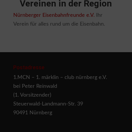
Vereinen in der Region
Nürnberger Eisenbahnfreunde e.V.
Ihr
Verein für alles rund um die Eisenbahn.
Postadresse
1.MCN – 1. märklin – club nürnberg e.V.
bei Peter Reinwald
(1. Vorsitzender)
Steuerwald-Landmann-Str. 39
90491 Nürnberg