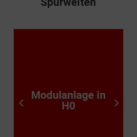
Spurweiten
Modulanlage in
H0